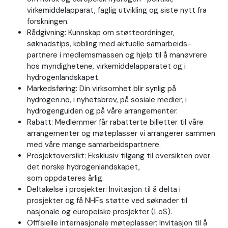
virkemiddelapparat, faglig utvikling og siste nytt fra
forskningen.
Rådgivning: Kunnskap om støtteordninger,
søknadstips, kobling med aktuelle samarbeids-
partnere i medlemsmassen og hjelp til å manøvrere
hos myndighetene, virkemiddelapparatet og i
hydrogenlandskapet.
Markedsføring: Din virksomhet blir synlig på
hydrogen.no, i nyhetsbrev, på sosiale medier, i
hydrogenguiden og på våre arrangementer.
Rabatt: Medlemmer får rabatterte billetter til våre
arrangementer og møteplasser vi arrangerer sammen
med våre mange samarbeidspartnere.
Prosjektoversikt: Eksklusiv tilgang til oversikten over
det norske hydrogenlandskapet,
som oppdateres årlig.
Deltakelse i prosjekter: Invitasjon til å delta i
prosjekter og få NHFs støtte ved søknader til
nasjonale og europeiske prosjekter (LoS).
Offisielle internasjonale møteplasser: Invitasjon til å