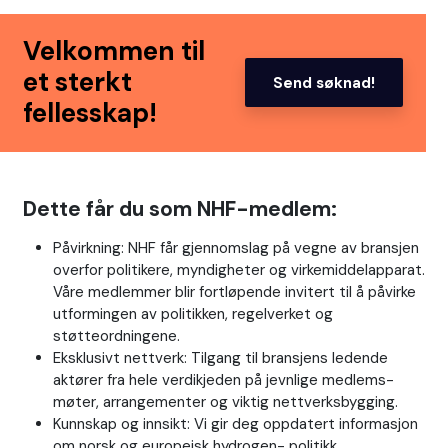
Velkommen til
et sterkt
Send søknad!
fellesskap!
Dette får du som NHF-medlem:
Påvirkning: NHF får gjennomslag på vegne av bransjen
overfor politikere, myndigheter og virkemiddelapparat.
Våre medlemmer blir fortløpende invitert til å påvirke
utformingen av politikken, regelverket og
støtteordningene.
Eksklusivt nettverk: Tilgang til bransjens ledende
aktører fra hele verdikjeden på jevnlige medlems-
møter, arrangementer og viktig nettverksbygging.
Kunnskap og innsikt: Vi gir deg oppdatert informasjon
om norsk og europeisk hydrogen- politikk,