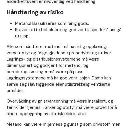
åndedrettsvern er nødvendig ved håndtering.
Håndtering av risiko
Metanol klassifiseres som farlig gods.
Krever tette beholdere og god ventilasjon for å unngå
utslipp.
Alle som håndterer metanol må ha riktig opplæring,
verneutstyr og følge gjeldende prosedyrer og rutiner.
Lagrings- og distribusjonssystemene må være
dimensjonert og godkjent for metanol, og
beredskapsløsninger må være på plass.
Lagringssystemene må ha god ventilasjon. Damp kan
samle seg i lavtliggende eller utilstrekkelig ventilerte
områder.
Overvåkning av gnist/antenning må være installert, og
tennkilder fjernes. Tanker og utstyr må være jordet for å
hindre oppbygning av statisk elektrisitet.
Metanol kan være miljømessig gunstig som drivstoff, men