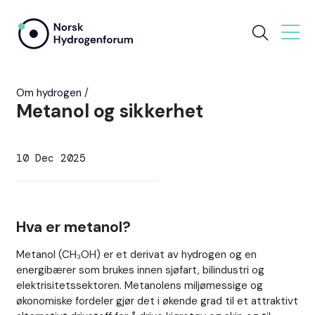
Om hydrogen
Metanol og sikkerhet
10 Dec 2025
Hva er metanol?
Metanol (CH₃OH) er et derivat av hydrogen og en
energibærer som brukes innen sjøfart, bilindustri og
elektrisitetssektoren. Metanolens miljømessige og
økonomiske fordeler gjør det i økende grad til et attraktivt