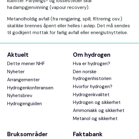
kullfilter. Påfyllings- og lossesteder skal
ha dampgjenvinning (vapour recovery).
Metanolholdig avfall (fra rengjøring, spill, filtrering osv.)
skal ikke brennes åpent eller helles i avløp. Det må sendes
til godkjent mottak for farlig avfall eller energiutnyttelse.
Aktuelt
Om hydrogen
Dette mener NHF
Hva er hydrogen?
Nyheter
Den norske
hydrogenhistorien
Arrangementer
Hvorfor hydrogen?
Hydrogenkonferansen
Hydrogenkvalitet
Nyhetsbrev
Hydrogen og sikkerhet
Hydrogenguiden
Ammoniakk og sikkerhet
Metanol og sikkerhet
Bruksområder
Faktabank