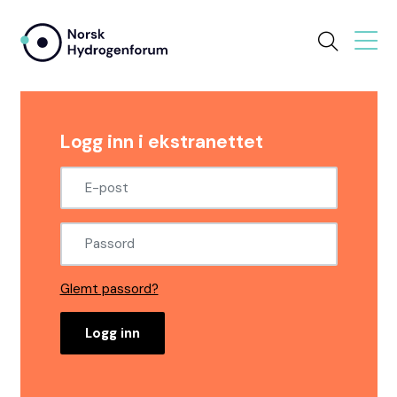
Logg inn i ekstranettet
Glemt passord?