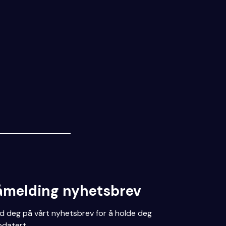
åmelding nyhetsbrev
d deg på vårt nyhetsbrev for å holde deg
datert.