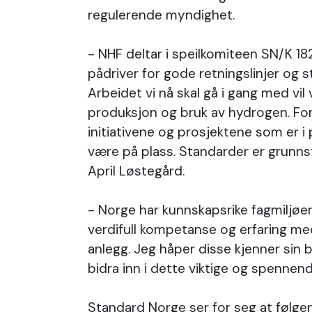
regulerende myndighet.
- NHF deltar i speilkomiteen SN/K 18
pådriver for gode retningslinjer og 
Arbeidet vi nå skal gå i gang med vil 
produksjon og bruk av hydrogen. For
initiativene og prosjektene som er i 
være på plass. Standarder er grunnst
April Løstegård.
- Norge har kunnskapsrike fagmiljø
verdifull kompetanse og erfaring med
anlegg. Jeg håper disse kjenner sin 
bidra inn i dette viktige og spennend
Standard Norge ser for seg at følge