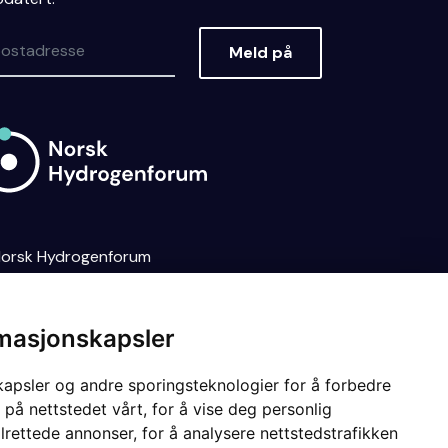
Meld på
orsk Hydrogenforum
sonvernerklæring
Dine
kievalg
NO
EN
rmasjonskapsler
kapsler og andre sporingsteknologier for å forbedre
 på nettstedet vårt, for å vise deg personlig
lrettede annonser, for å analysere nettstedstrafikken