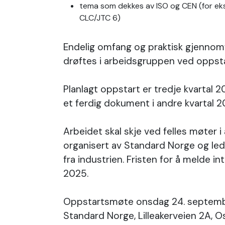
tema som dekkes av ISO og CEN (for ek
CLC/JTC 6)
Endelig omfang og praktisk gjennomf
drøftes i arbeidsgruppen ved oppsta
Planlagt oppstart er tredje kvartal 
et ferdig dokument i andre kvartal 
Arbeidet skal skje ved felles møter 
organisert av Standard Norge og led
fra industrien. Fristen for å melde i
2025.
Oppstartsmøte onsdag 24. september
Standard Norge, Lilleakerveien 2A, Os