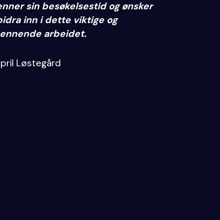
enner sin besøkelsestid og ønsker
bidra inn i dette viktige og
ennende arbeidet.
April Løstegård