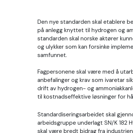
Den nye standarden skal etablere bes
på anlegg knyttet til hydrogen og a
standarden skal norske aktører kun
og ulykker som kan forsinke impleme
samfunnet.
Fagpersonene skal være med å utarbe
anbefalinger og krav som ivaretar s
drift av hydrogen- og ammoniakkanl
til kostnadseffektive løsninger for hå
Standardiseringsarbeidet skal gjenn
arbeidsgruppe underlagt SN/K 182 H
skal være bredt bidrag fra industri