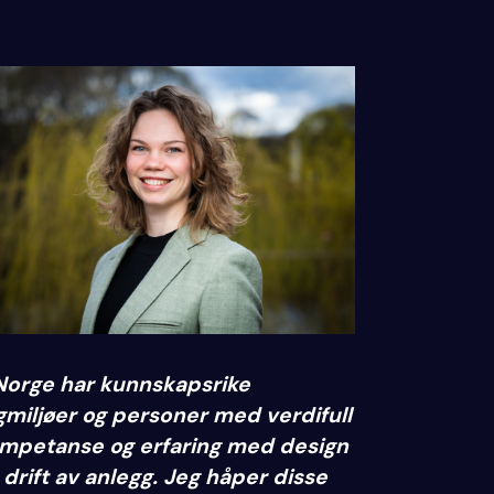
Norge har kunnskapsrike
gmiljøer og personer med verdifull
mpetanse og erfaring med design
 drift av anlegg. Jeg håper disse