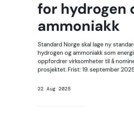
for hydrogen 
ammoniakk
Standard Norge skal lage ny standard
hydrogen og ammoniakk som energ
oppfordrer virksomheter til å nomine
prosjektet. Frist: 19. september 202
22 Aug 2025