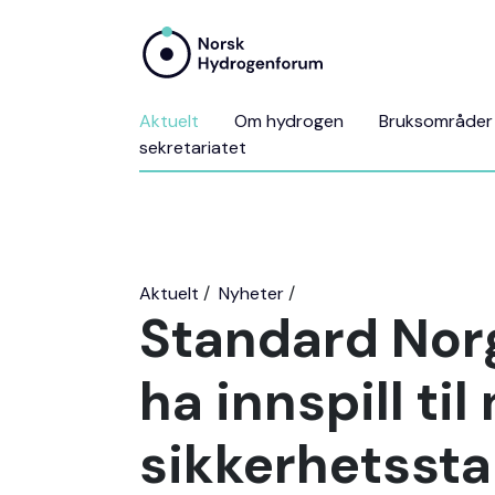
Aktuelt
Om hydrogen
Bruksområder
sekretariatet
Aktuelt
Nyheter
Standard Norg
ha innspill til
sikkerhetsst