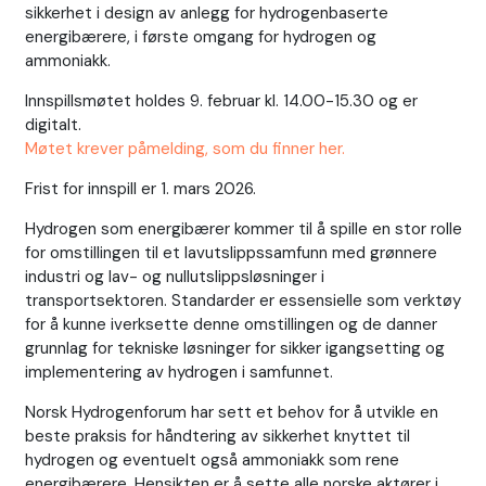
sikkerhet i design av anlegg for hydrogenbaserte
energibærere, i første omgang for hydrogen og
ammoniakk.
Innspillsmøtet holdes 9. februar kl. 14.00-15.30 og er
digitalt.
Møtet krever påmelding, som du finner her.
Frist for innspill er 1. mars 2026.
Hydrogen som energibærer kommer til å spille en stor rolle
for omstillingen til et lavutslippssamfunn med grønnere
industri og lav- og nullutslippsløsninger i
transportsektoren. Standarder er essensielle som verktøy
for å kunne iverksette denne omstillingen og de danner
grunnlag for tekniske løsninger for sikker igangsetting og
implementering av hydrogen i samfunnet.
Norsk Hydrogenforum har sett et behov for å utvikle en
beste praksis for håndtering av sikkerhet knyttet til
hydrogen og eventuelt også ammoniakk som rene
energibærere. Hensikten er å sette alle norske aktører i