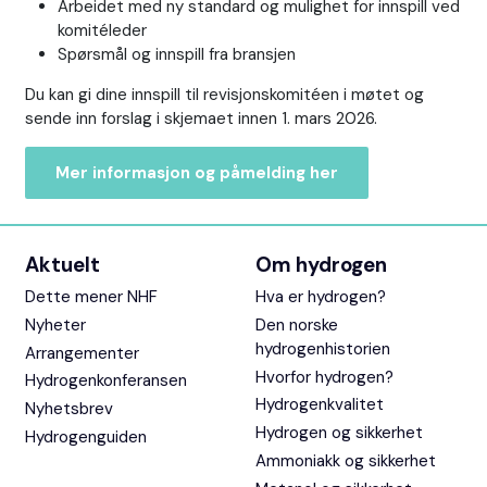
Arbeidet med ny standard og mulighet for innspill ved
k
omitéleder
Spørsmål og innspill fra bransjen
Du kan gi dine innspill til revisjonskomitéen i møtet og
sende inn forslag i skjemaet innen 1. mars 2026.
Mer informasjon og påmelding her
Aktuelt
Om hydrogen
Dette mener NHF
Hva er hydrogen?
Nyheter
Den norske
hydrogenhistorien
Arrangementer
Hvorfor hydrogen?
Hydrogenkonferansen
Hydrogenkvalitet
Nyhetsbrev
Hydrogen og sikkerhet
Hydrogenguiden
Ammoniakk og sikkerhet