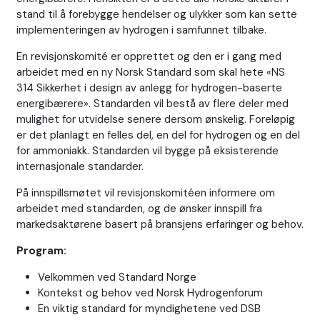
stand til å forebygge hendelser og ulykker som kan sette
implementeringen av hydrogen i samfunnet tilbake.
En revisjonskomité er opprettet og den er i gang med
arbeidet med en ny Norsk Standard som skal hete «NS
314 Sikkerhet i design av anlegg for hydrogen-baserte
energibærere». Standarden vil bestå av flere deler med
mulighet for utvidelse senere dersom ønskelig. Foreløpig
er det planlagt en felles del, en del for hydrogen og en del
for ammoniakk. Standarden vil bygge på eksisterende
internasjonale standarder.
På innspillsmøtet vil revisjonskomitéen informere om
arbeidet med standarden, og de ønsker innspill fra
markedsaktørene basert på bransjens erfaringer og behov.
Program:
Velkommen ved Standard Norge
Kontekst og behov ved
Norsk Hydrogenforum
En viktig standard for myndighetene ved
DSB