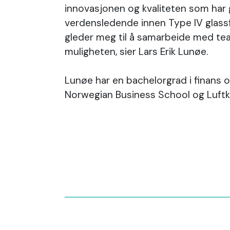
innovasjonen og kvaliteten som har g
verdensledende innen Type IV glassf
gleder meg til å samarbeide med te
muligheten, sier Lars Erik Lunøe.
Lunøe har en bachelorgrad i finans o
Norwegian Business School og Luftkr