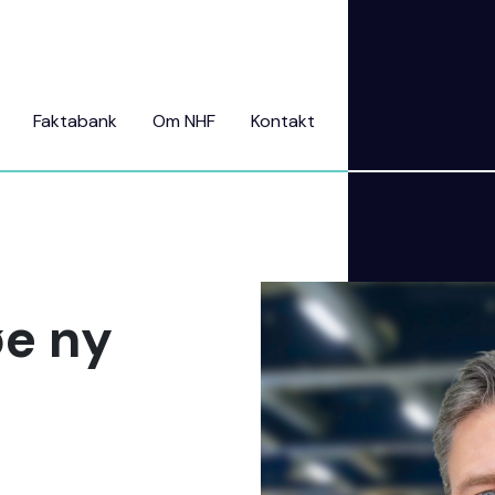
Faktabank
Om NHF
Kontakt
øe ny