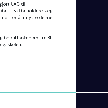
jort UAC til
iber trykkbeholdere. Jeg
amet for å utnytte denne
g bedriftsøkonomi fra BI
igsskolen.