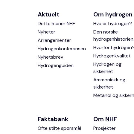
Aktuelt
Om hydrogen
Dette mener NHF
Hva er hydrogen?
Nyheter
Den norske
hydrogenhistorien
Arrangementer
Hvorfor hydrogen
Hydrogenkonferansen
Hydrogenkvalitet
Nyhetsbrev
Hydrogen og
Hydrogenguiden
sikkerhet
Ammoniakk og
sikkerhet
Metanol og sikker
Faktabank
Om NHF
Ofte stilte spørsmål
Prosjekter