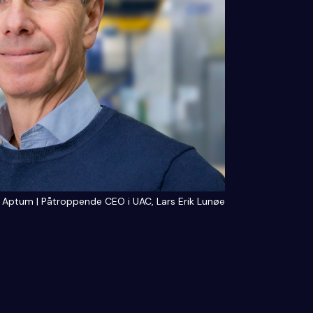
 Aptum | Påtroppende CEO i UAC, Lars Erik Lunøe