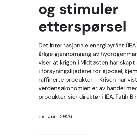
og stimuler
etterspørsel
Det internasjonale energibyrået (IEA)
årlige gjennomgang av hydrogenmar
viser at krigen i Midtøsten har skapt
i forsyningskjedene for gjødsel, kjem
raffinerte produkter. - Krisen har vi
verdensøkonomien er av handel me
produkter, sier direktør i IEA, Fatih Bir
19 Jun 2026