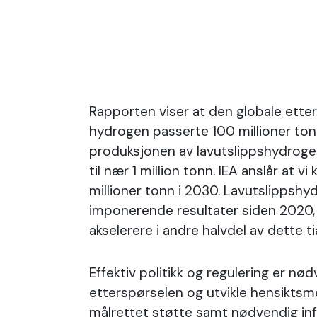
Rapporten viser at den globale ette
hydrogen passerte 100 millioner ton
produksjonen av lavutslippshydrog
til nær 1 million tonn. IEA anslår at v
millioner tonn i 2030. Lavutslippsh
imponerende resultater siden 2020,
akselerere i andre halvdel av dette ti
Effektiv politikk og regulering er nø
etterspørselen og utvikle hensikts
målrettet støtte samt nødvendig inf