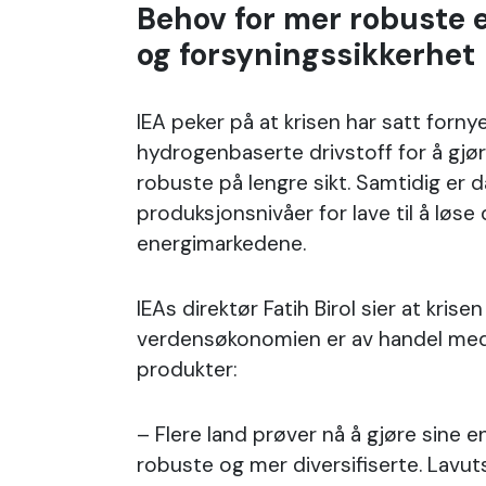
Behov for mer robuste 
og forsyningssikkerhet
IEA peker på at krisen har satt forn
hydrogenbaserte drivstoff for å gj
robuste på lengre sikt. Samtidig er 
produksjonsnivåer for lave til å løse
energimarkedene.
IEAs direktør Fatih Birol sier at krise
verdensøkonomien er av handel me
produkter:
– Flere land prøver nå å gjøre sine 
robuste og mer diversifiserte. Lavu