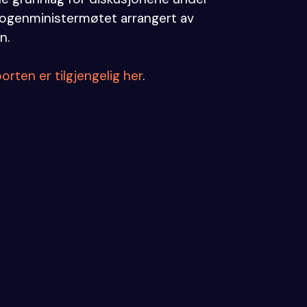
ogenministermøtet arrangert av
n.
orten er tilgjengelig her
.