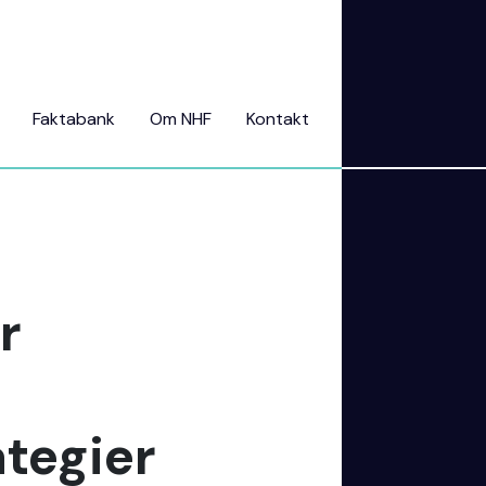
Faktabank
Om NHF
Kontakt
r
tegier