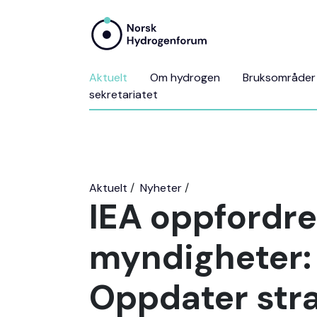
Aktuelt
Om hydrogen
Bruksområder
sekretariatet
Aktuelt
Nyheter
IEA oppfordre
myndigheter:
Oppdater stra