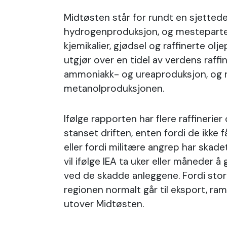
Midtøsten står for rundt en sjetted
hydrogenproduksjon, og mesteparten
kjemikalier, gjødsel og raffinerte ol
utgjør over en tidel av verdens raffi
ammoniakk- og ureaproduksjon, og 
metanolproduksjonen.
Ifølge rapporten har flere raffinerie
stanset driften, enten fordi de ikke 
eller fordi militære angrep har skad
vil ifølge IEA ta uker eller måneder å
ved de skadde anleggene. Fordi stor
regionen normalt går til eksport, ra
utover Midtøsten.