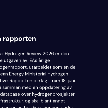
 rapporten
al Hydrogen Review 2026 er den
te utgaven av IEAs årlige
ogenrapport, utarbeidet som en del
lean Energy Ministerial Hydrogen
ative. Rapporten ble lagt fram 18. juni
 sammen med en oppdatering av
 database over hydrogenprosjekter
nfrastruktur, og skal blant annet
e grunnlag for diskusjonene under