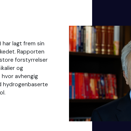
 har lagt frem sin
kedet. Rapporten
 store forstyrrelser
ikalier og
st hvor avhengig
d hydrogenbaserte
ol.