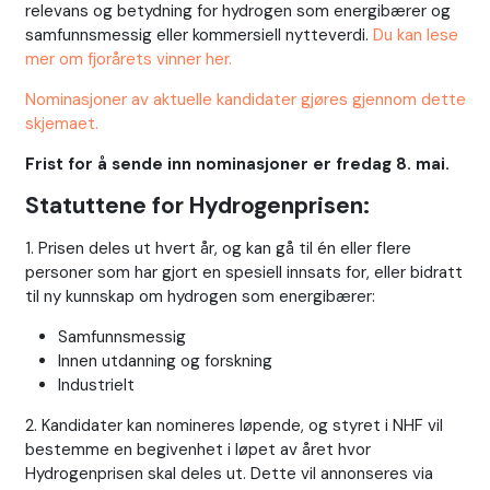
relevans og betydning for hydrogen som energibærer og
samfunnsmessig eller kommersiell nytteverdi.
Du kan lese
mer om fjorårets vinner her.
Nominasjoner av aktuelle kandidater gjøres gjennom dette
skjemaet.
Frist for å sende inn nominasjoner er fredag 8. mai.
Statuttene for Hydrogenprisen:
1. Prisen deles ut hvert år, og kan gå til én eller flere
personer som har gjort en spesiell innsats for, eller bidratt
til ny kunnskap om hydrogen som energibærer:
Samfunnsmessig
Innen utdanning og forskning
Industrielt
2. Kandidater kan nomineres løpende, og styret i NHF vil
bestemme en begivenhet i løpet av året hvor
Hydrogenprisen skal deles ut. Dette vil annonseres via