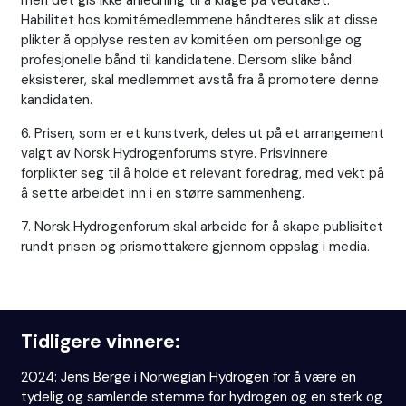
Habilitet hos komitémedlemmene håndteres slik at disse
plikter å opplyse resten av komitéen om personlige og
profesjonelle bånd til kandidatene. Dersom slike bånd
eksisterer, skal medlemmet avstå fra å promotere denne
kandidaten.
6. Prisen, som er et kunstverk, deles ut på et arrangement
valgt av Norsk Hydrogenforums styre. Prisvinnere
forplikter seg til å holde et relevant foredrag, med vekt på
å sette arbeidet inn i en større sammenheng.
7. Norsk Hydrogenforum skal arbeide for å skape publisitet
rundt prisen og prismottakere gjennom oppslag i media.
Tidligere vinnere:
2024: Jens Berge i Norwegian Hydrogen for å være en
tydelig og samlende stemme for hydrogen og en sterk og