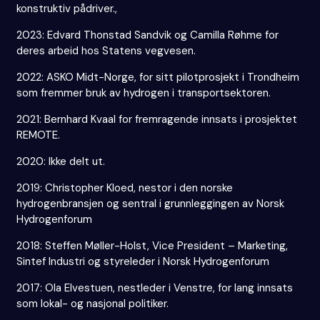
konstruktiv pådriver.,
2023: Edvard Thonstad Sandvik og Camilla Røhme for
deres arbeid hos Statens vegvesen.
2022: ASKO Midt-Norge, for sitt pilotprosjekt i Trondheim
som fremmer bruk av hydrogen i transportsektoren.
2021: Bernhard Kvaal for fremragende innsats i prosjektet
REMOTE.
2020: Ikke delt ut.
2019: Christopher Kloed, nestor i den norske
hydrogenbransjen og sentral i grunnleggingen av Norsk
Hydrogenforum
2018: Steffen Møller-Holst, Vice President – Marketing,
Sintef Industri og styreleder i Norsk Hydrogenforum
2017: Ola Elvestuen, nestleder i Venstre, for lang innsats
som lokal- og nasjonal politiker.