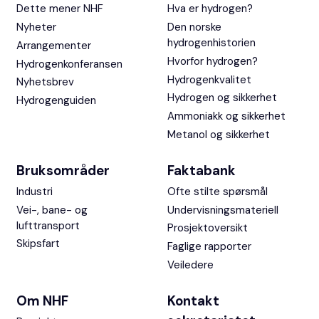
Dette mener NHF
Hva er hydrogen?
Nyheter
Den norske
hydrogenhistorien
Arrangementer
Hvorfor hydrogen?
Hydrogenkonferansen
Hydrogenkvalitet
Nyhetsbrev
Hydrogen og sikkerhet
Hydrogenguiden
Ammoniakk og sikkerhet
Metanol og sikkerhet
Bruksområder
Faktabank
Industri
Ofte stilte spørsmål
Vei-, bane- og
Undervisningsmateriell
lufttransport
Prosjektoversikt
Skipsfart
Faglige rapporter
Veiledere
Om NHF
Kontakt