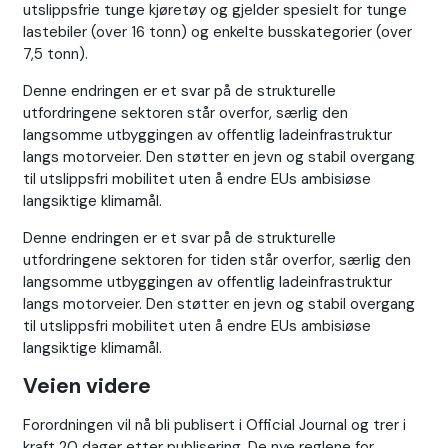
utslippsfrie tunge kjøretøy og gjelder spesielt for tunge
lastebiler (over 16 tonn) og enkelte busskategorier (over
7,5 tonn).
Denne endringen er et svar på de strukturelle
utfordringene sektoren står overfor, særlig den
langsomme utbyggingen av offentlig ladeinfrastruktur
langs motorveier. Den støtter en jevn og stabil overgang
til utslippsfri mobilitet uten å endre EUs ambisiøse
langsiktige klimamål.
Denne endringen er et svar på de strukturelle
utfordringene sektoren for tiden står overfor, særlig den
langsomme utbyggingen av offentlig ladeinfrastruktur
langs motorveier. Den støtter en jevn og stabil overgang
til utslippsfri mobilitet uten å endre EUs ambisiøse
langsiktige klimamål.
Veien videre
Forordningen vil nå bli publisert i Official Journal og trer i
kraft 20 dager etter publisering. De nye reglene for