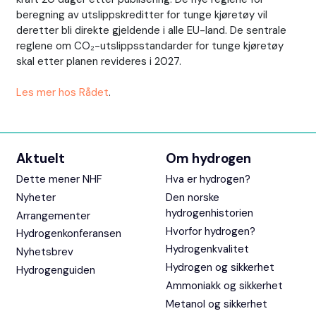
beregning av utslippskreditter for tunge kjøretøy vil
deretter bli direkte gjeldende i alle EU-land. De sentrale
reglene om CO₂-utslippsstandarder for tunge kjøretøy
skal etter planen revideres i 2027.
Les mer hos Rådet
.
Aktuelt
Om hydrogen
Dette mener NHF
Hva er hydrogen?
Nyheter
Den norske
hydrogenhistorien
Arrangementer
Hvorfor hydrogen?
Hydrogenkonferansen
Hydrogenkvalitet
Nyhetsbrev
Hydrogen og sikkerhet
Hydrogenguiden
Ammoniakk og sikkerhet
Metanol og sikkerhet