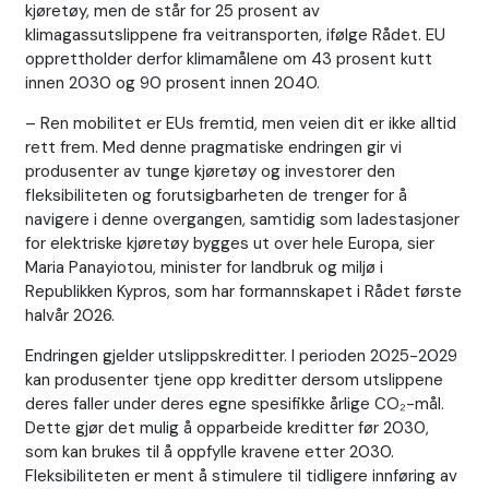
kjøretøy, men de står for 25 prosent av
klimagassutslippene fra veitransporten, ifølge Rådet. EU
opprettholder derfor klimamålene om 43 prosent kutt
innen 2030 og 90 prosent innen 2040.
– Ren mobilitet er EUs fremtid, men veien dit er ikke alltid
rett frem. Med denne pragmatiske endringen gir vi
produsenter av tunge kjøretøy og investorer den
fleksibiliteten og forutsigbarheten de trenger for å
navigere i denne overgangen, samtidig som ladestasjoner
for elektriske kjøretøy bygges ut over hele Europa, sier
Maria Panayiotou, minister for landbruk og miljø i
Republikken Kypros, som har formannskapet i Rådet første
halvår 2026.
Endringen gjelder utslippskreditter. I perioden 2025-2029
kan produsenter tjene opp kreditter dersom utslippene
deres faller under deres egne spesifikke årlige CO₂-mål.
Dette gjør det mulig å opparbeide kreditter før 2030,
som kan brukes til å oppfylle kravene etter 2030.
Fleksibiliteten er ment å stimulere til tidligere innføring av