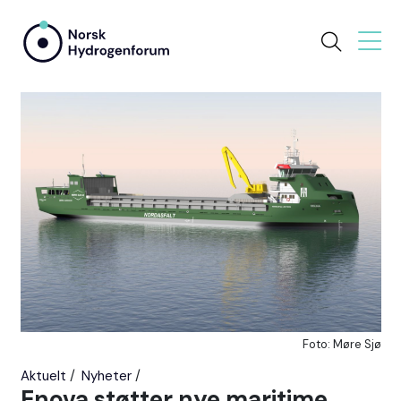
Foto: Møre Sjø
Aktuelt
Nyheter
Enova støtter nye maritime