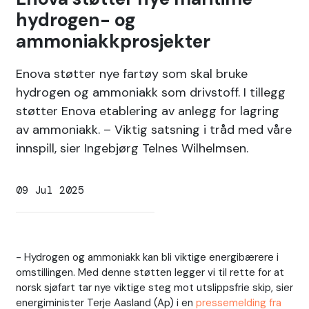
hydrogen- og
ammoniakkprosjekter
Enova støtter nye fartøy som skal bruke
hydrogen og ammoniakk som drivstoff. I tillegg
støtter Enova etablering av anlegg for lagring
av ammoniakk. – Viktig satsning i tråd med våre
innspill, sier Ingebjørg Telnes Wilhelmsen.
09 Jul 2025
- Hydrogen og ammoniakk kan bli viktige energibærere i
omstillingen. Med denne støtten legger vi til rette for at
norsk sjøfart tar nye viktige steg mot utslippsfrie skip, sier
energiminister Terje Aasland (Ap) i en
pressemelding fra