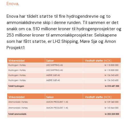
Enova
.
Enova har tildelt støtte til fire hydrogendrevne og to
ammoniakkdrevne skip i denne runden. Til sammen er det
snakk om ca. 510 millioner kroner til hydrogenprosjekter og
253 millioner kroner til ammoniakkprosjekter. Selskapene
som har fått støtte, er LH2 Shipping, Møre Sjø og Amon
Prosjekt1: