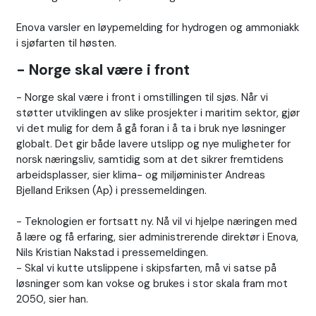
Enova varsler en løypemelding for hydrogen og ammoniakk
i sjøfarten til høsten.
- Norge skal være i front
- Norge skal være i front i omstillingen til sjøs. Når vi
støtter utviklingen av slike prosjekter i maritim sektor, gjør
vi det mulig for dem å gå foran i å ta i bruk nye løsninger
globalt. Det gir både lavere utslipp og nye muligheter for
norsk næringsliv, samtidig som at det sikrer fremtidens
arbeidsplasser, sier klima- og miljøminister Andreas
Bjelland Eriksen (Ap) i pressemeldingen.
- Teknologien er fortsatt ny. Nå vil vi hjelpe næringen med
å lære og få erfaring, sier administrerende direktør i Enova,
Nils Kristian Nakstad i pressemeldingen.
- Skal vi kutte utslippene i skipsfarten, må vi satse på
løsninger som kan vokse og brukes i stor skala fram mot
2050, sier han.