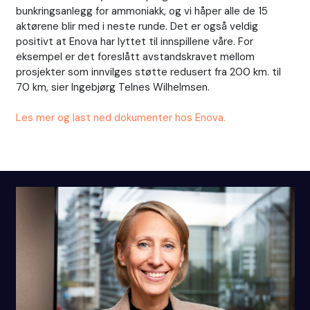
bunkringsanlegg for ammoniakk, og vi håper alle de 15
aktørene blir med i neste runde. Det er også veldig
positivt at Enova har lyttet til innspillene våre. For
eksempel er det foreslått avstandskravet mellom
prosjekter som innvilges støtte redusert fra 200 km. til
70 km, sier Ingebjørg Telnes Wilhelmsen.
Les mer og last ned dokumenter hos Enova.