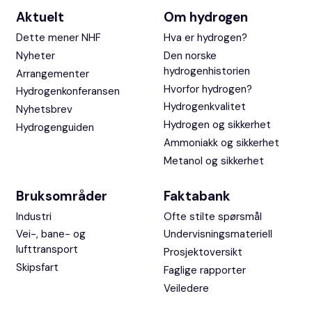
Aktuelt
Om hydrogen
Dette mener NHF
Hva er hydrogen?
Nyheter
Den norske
hydrogenhistorien
Arrangementer
Hvorfor hydrogen?
Hydrogenkonferansen
Hydrogenkvalitet
Nyhetsbrev
Hydrogen og sikkerhet
Hydrogenguiden
Ammoniakk og sikkerhet
Metanol og sikkerhet
Bruksområder
Faktabank
Industri
Ofte stilte spørsmål
Vei-, bane- og
Undervisningsmateriell
lufttransport
Prosjektoversikt
Skipsfart
Faglige rapporter
Veiledere