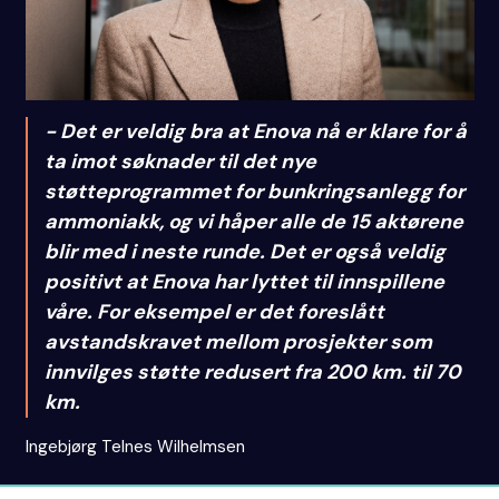
- Det er veldig bra at Enova nå er klare for å
ta imot søknader til det nye
støtteprogrammet for bunkringsanlegg for
ammoniakk, og vi håper alle de 15 aktørene
blir med i neste runde. Det er også veldig
positivt at Enova har lyttet til innspillene
våre. For eksempel er det foreslått
avstandskravet mellom prosjekter som
innvilges støtte redusert fra 200 km. til 70
km.
Ingebjørg Telnes Wilhelmsen