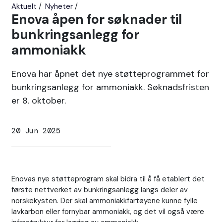
Aktuelt
Nyheter
Enova åpen for søknader til
bunkringsanlegg for
ammoniakk
Enova har åpnet det nye støtteprogrammet for
bunkringsanlegg for ammoniakk. Søknadsfristen
er 8. oktober.
20 Jun 2025
Enovas nye støtteprogram skal bidra til å få etablert det
første nettverket av bunkringsanlegg langs deler av
norskekysten. Der skal ammoniakkfartøyene kunne fylle
lavkarbon eller fornybar ammoniakk, og det vil også være