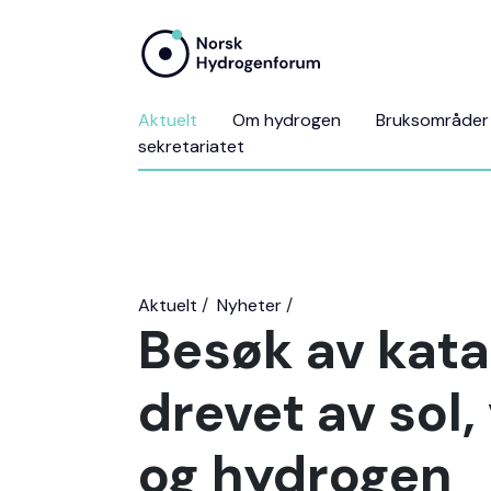
Aktuelt
Om hydrogen
Bruksområder
sekretariatet
Aktuelt
Nyheter
Besøk av kat
drevet av sol,
og hydrogen