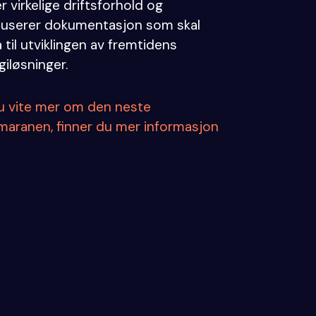
r virkelige driftsforhold og
userer dokumentasjon som skal
 til utviklingen av fremtidens
giløsninger.
du vite mer om den neste
maranen, finner du mer informasjon