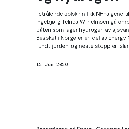
I strålende solskinn fikk NHFs gener
Ingebjørg Telnes Wilhelmsen gå omb
båten som lager hydrogen av sjøvann 
Besøket i Norge er en del av Energy
rundt jorden, og neste stopp er Isla
12 Jun 2026