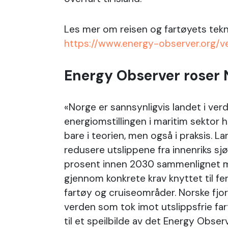
Les mer om reisen og fartøyets tekni
https://www.energy-observer.org/ve
Energy Observer roser 
«Norge er sannsynligvis landet i ver
energiomstillingen i maritim sektor 
bare i teorien, men også i praksis. L
redusere utslippene fra innenriks s
prosent innen 2030 sammenlignet m
gjennom konkrete krav knyttet til f
fartøy og cruiseområder. Norske fjor
verden som tok imot utslippsfrie fa
til et speilbilde av det Energy Obser