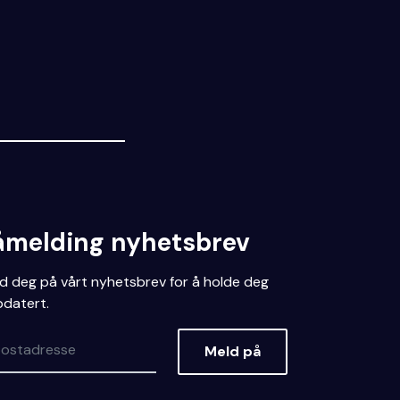
åmelding nyhetsbrev
d deg på vårt nyhetsbrev for å holde deg
datert.
Meld på