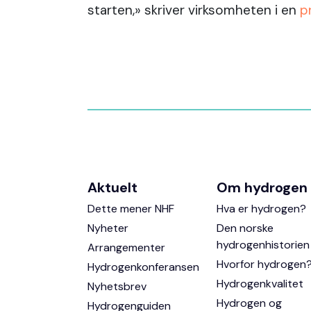
starten,» skriver virksomheten i en
p
Aktuelt
Om hydrogen
Dette mener NHF
Hva er hydrogen?
Nyheter
Den norske
hydrogenhistorien
Arrangementer
Hvorfor hydrogen
Hydrogenkonferansen
Hydrogenkvalitet
Nyhetsbrev
Hydrogen og
Hydrogenguiden