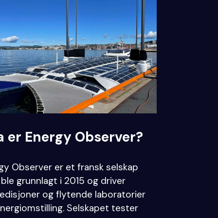
a er Energy Observer?
gy Observer er et fransk selskap
ble grunnlagt i 2015 og driver
edisjoner og flytende laboratorier
energiomstilling. Selskapet tester