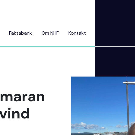
Faktabank
Om NHF
Kontakt
amaran
 vind