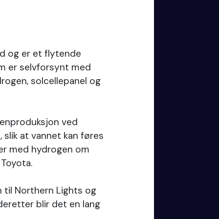
d og er et flytende
om er selvforsynt med
rogen, solcellepanel og
genproduksjon ved
slik at vannet kan føres
anker med hydrogen om
 Toyota.
 til Northern Lights og
retter blir det en lang