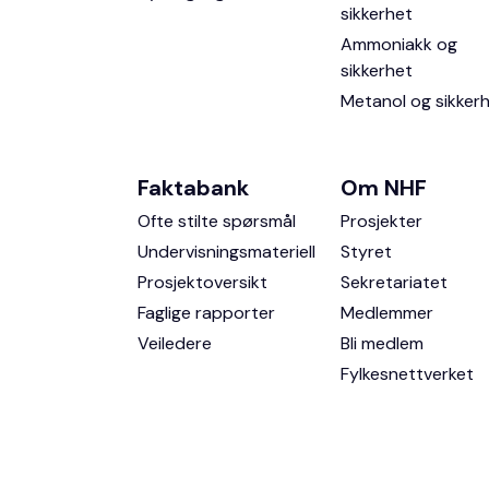
sikkerhet
Ammoniakk og
sikkerhet
Metanol og sikker
Faktabank
Om NHF
Ofte stilte spørsmål
Prosjekter
Undervisningsmateriell
Styret
Prosjektoversikt
Sekretariatet
Faglige rapporter
Medlemmer
Veiledere
Bli medlem
Fylkesnettverket