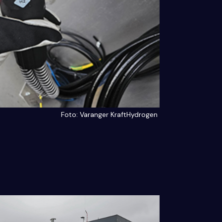
Foto: Varanger KraftHydrogen