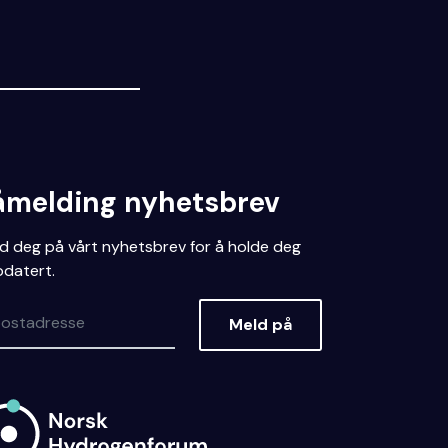
åmelding nyhetsbrev
d deg på vårt nyhetsbrev for å holde deg
datert.
Meld på