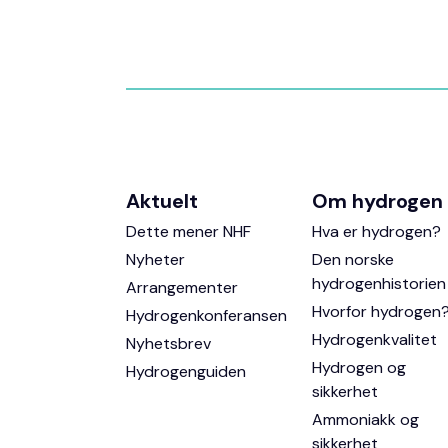
Aktuelt
Om hydrogen
Dette mener NHF
Hva er hydrogen?
Nyheter
Den norske
hydrogenhistorien
Arrangementer
Hvorfor hydrogen
Hydrogenkonferansen
Hydrogenkvalitet
Nyhetsbrev
Hydrogen og
Hydrogenguiden
sikkerhet
Ammoniakk og
sikkerhet