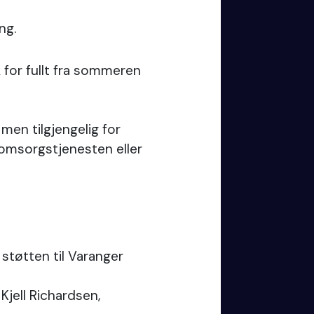
ng.
k for fullt fra sommeren
, men tilgjengelig for
omsorgstjenesten eller
tøtten til Varanger
 Kjell Richardsen,