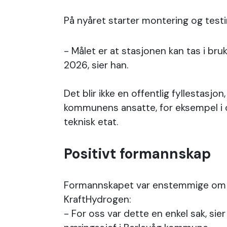
På nyåret starter montering og testi
- Målet er at stasjonen kan tas i bru
2026, sier han.
Det blir ikke en offentlig fyllestasjon
kommunens ansatte, for eksempel i 
teknisk etat.
Positivt formannskap
Formannskapet var enstemmige om s
KraftHydrogen:
- For oss var dette en enkel sak, sier