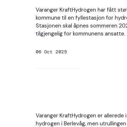
Varanger KraftHydrogen har fått støt
kommune til en fyllestasjon for hydr
Stasjonen skal åpnes sommeren 202
tilgjengelig for kommunens ansatte.
06 Oct 2025
Varanger KraftHydrogen er allerede
hydrogen i Berlevåg, men utrullingen