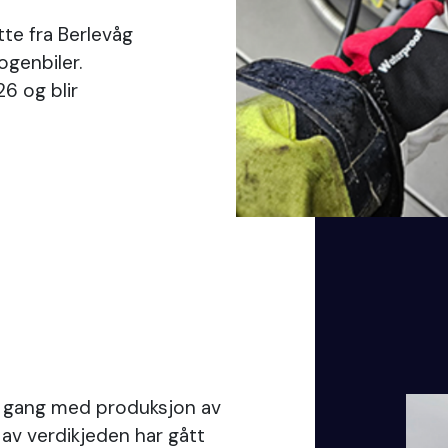
te fra Berlevåg
ogenbiler.
6 og blir
 i gang med produksjon av
 av verdikjeden har gått