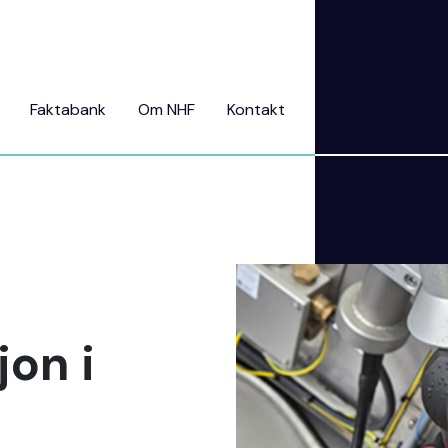
Faktabank
Om NHF
Kontakt
on i