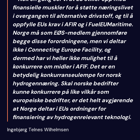
finansielle muskler for å støtte næringslivet
i overgangen til alternative drivstoff, og til å
oppfylle EUs krav i AFIR og i FuelEUMaritime.
Norge må som EØS-medlem gjennomføre
begge disse forordningene, men vi deltar
ikke i Connecting Europe Facility, og
dermed har vi heller ikke mulighet til å
konkurrere om midler i AFIF. Det er en
betydelig konkurranseulempe for norsk
hydrogennæring. Skal norske bedrifter
kunne konkurrere på like vilkår som
europeiske bedrifter, er det helt avgjørende
at Norge deltar i EUs ordninger for
finansiering av hydrogenrelevant teknologi.
Ingebjørg Telnes Wilhelmsen