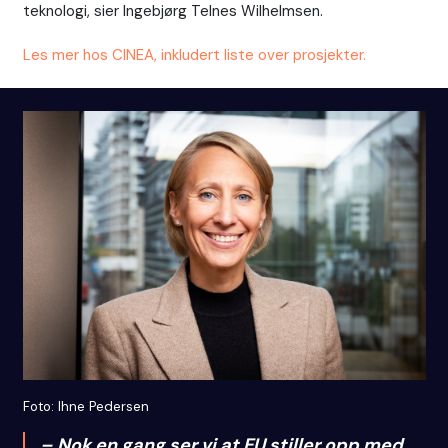
teknologi, sier Ingebjørg Telnes Wilhelmsen.
Les mer hos CINEA, inkludert liste over prosjekter.
Foto: Ihne Pedersen
– Nok en gang ser vi at EU stiller opp med