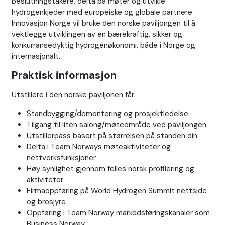
beslutningstakere, delta på møter og utvikle
hydrogenkjeder med europeiske og globale partnere.
Innovasjon Norge vil bruke den norske paviljongen til å
vektlegge utviklingen av en bærekraftig, sikker og
konkurransedyktig hydrogenøkonomi, både i Norge og
internasjonalt.
Praktisk informasjon
Utstillere i den norske paviljonen får:
Standbygging/demontering og prosjektledelse
Tilgang til liten salong/møteområde ved paviljongen
Utstillerpass basert på størrelsen på standen din
Delta i Team Norways møteaktiviteter og
nettverksfunksjoner
Høy synlighet gjennom felles norsk profilering og
aktiviteter
Firmaoppføring på World Hydrogen Summit nettside
og brosjyre
Oppføring i Team Norway markedsføringskanaler som
Business Norway.