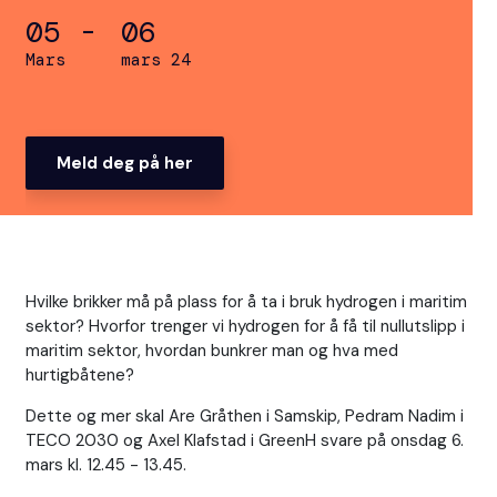
05 -
06
Mars
mars 24
Meld deg på her
Hvilke brikker må på plass for å ta i bruk hydrogen i maritim
sektor? Hvorfor trenger vi hydrogen for å få til nullutslipp i
maritim sektor, hvordan bunkrer man og hva med
hurtigbåtene?
Dette og mer skal Are Gråthen i Samskip, Pedram Nadim i
TECO 2030 og Axel Klafstad i GreenH svare på onsdag 6.
mars kl. 12.45 - 13.45.