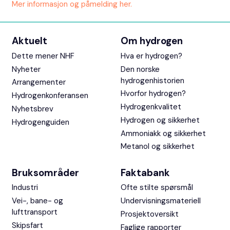
Mer informasjon og påmelding her.
Aktuelt
Om hydrogen
Dette mener NHF
Hva er hydrogen?
Nyheter
Den norske
hydrogenhistorien
Arrangementer
Hvorfor hydrogen?
Hydrogenkonferansen
Hydrogenkvalitet
Nyhetsbrev
Hydrogen og sikkerhet
Hydrogenguiden
Ammoniakk og sikkerhet
Metanol og sikkerhet
Bruksområder
Faktabank
Industri
Ofte stilte spørsmål
Vei-, bane- og
Undervisningsmateriell
lufttransport
Prosjektoversikt
Skipsfart
Faglige rapporter