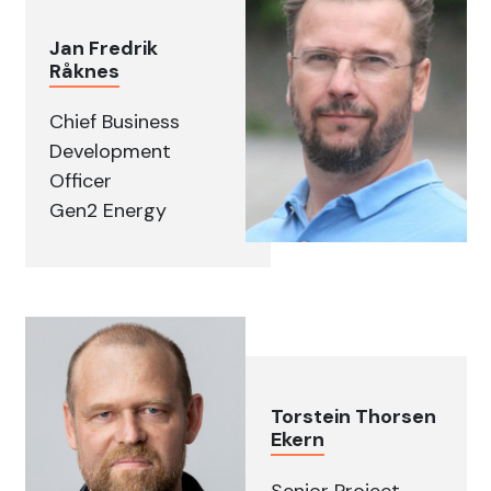
Jan Fredrik
Råknes
Chief Business
Development
Officer
Gen2 Energy
Torstein Thorsen
Ekern
Senior Project