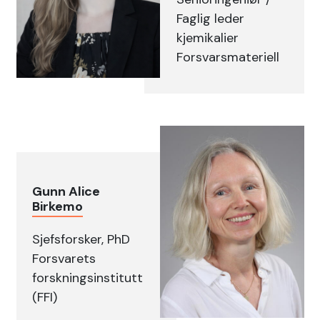
Faglig leder
kjemikalier
Forsvarsmateriell
Gunn Alice
Birkemo
Sjefsforsker, PhD
Forsvarets
forskningsinstitutt
(FFI)