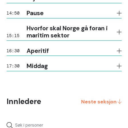
Pause
14:50
Hvorfor skal Norge gå foran i
maritim sektor
15:15
Aperitif
16:30
Middag
17:30
Innledere
Neste seksjon