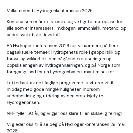
Velkommen til Hydrogenkonferansen 2026!
Konferansen er årets største og viktigste møteplass for
alle som er interessert i hydrogen, ammoniakk, metanol og
andre syntetiske drivstoff.
På Hydrogenkonferansen 2026 ser vi nærmere på flere
dagsaktuelle temaer: Hydrogenets rolle i geopolitikk og
forsyningssikkerhet, den pågående realiseringen og
oppskaleringen av hydrogennæringen, og på Norge som
foregangsland for en hydrogenbasert maritim sektor.
I etterkant av det faglige programmet inviterer vi til
middag med gode minglemuligheter, morsom
underholdning og utdeling av den prestisjefylte
Hydrogenprisen.
NHF fyller 30 år, og vi gjør oss klare til en skikkelig feiring!
Vi gleder oss til å se deg på Hydrogenkonferansen 28. mai
2026!