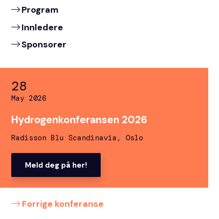
Program
Innledere
Sponsorer
28
May 2026
Hydrogenkonferansen 2026
Radisson Blu Scandinavia, Oslo
Meld deg på her!
Forrige konferanse