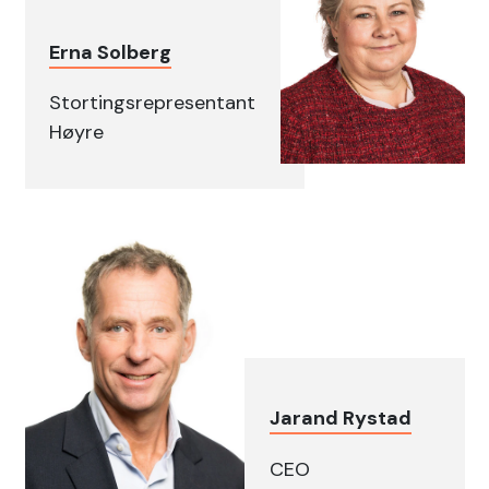
Erna Solberg
Stortingsrepresentant
Høyre
Jarand Rystad
CEO