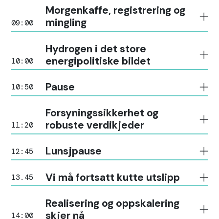
Morgenkaffe, registrering og
mingling
09:00
Hydrogen i det store
energipolitiske bildet
10:00
Pause
10:50
Forsyningssikkerhet og
robuste verdikjeder
11:20
Lunsjpause
12:45
Vi må fortsatt kutte utslipp
13.45
Realisering og oppskalering
skjer nå
14:00