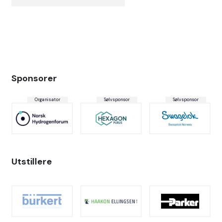
Sponsorer
Organisator
Sølvsponsor
Sølvsponsor
Utstillere