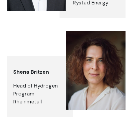
Rystad Energy
Shena Britzen
Head of Hydrogen
Program
Rheinmetall