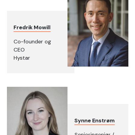
Fredrik Mowill
Co-founder og
CEO
Hystar
Synne Enstrøm
Senioringeniør /