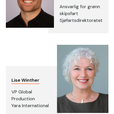
Ansvarlig for grønn
skipsfart
Sjøfartsdirektoratet
Lise Winther
VP Global
Production
Yara International