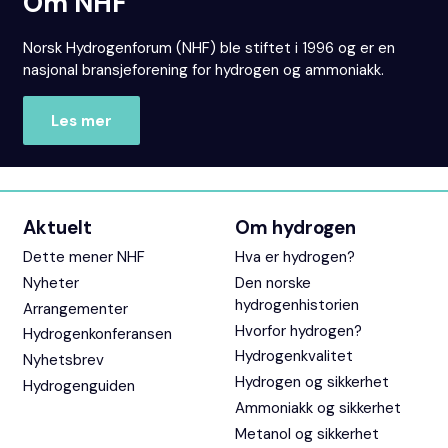
Om NHF
Norsk Hydrogenforum (NHF) ble stiftet i 1996 og er en
nasjonal bransjeforening for hydrogen og ammoniakk.
Les mer
Aktuelt
Om hydrogen
Dette mener NHF
Hva er hydrogen?
Nyheter
Den norske
hydrogenhistorien
Arrangementer
Hvorfor hydrogen?
Hydrogenkonferansen
Hydrogenkvalitet
Nyhetsbrev
Hydrogen og sikkerhet
Hydrogenguiden
Ammoniakk og sikkerhet
Metanol og sikkerhet