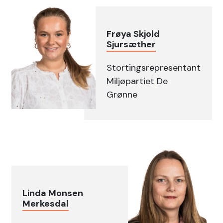
Frøya Skjold
Sjursæther
Stortingsrepresentant
Miljøpartiet De
Grønne
Linda Monsen
Merkesdal